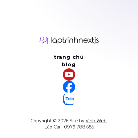
trợ thủ đắc lực.
trang chủ
blog
Copyright ©
2026
Site by
Vinh Web
.
Lào Cai - 0979.788.685